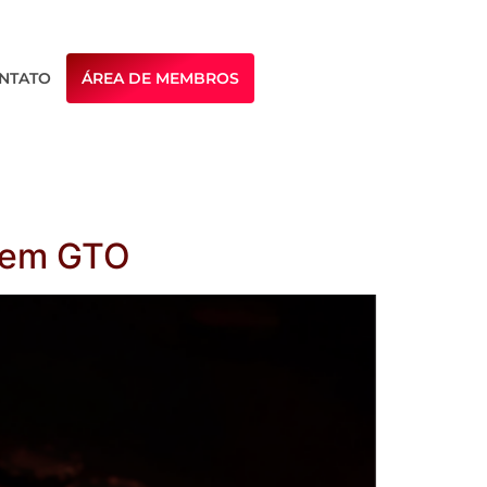
NTATO
ÁREA DE MEMBROS
o em GTO