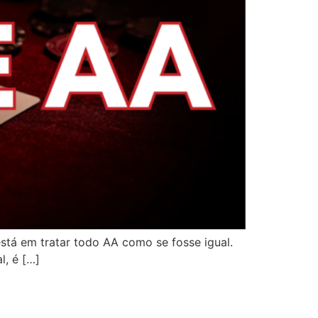
tá em tratar todo AA como se fosse igual.
l, é […]